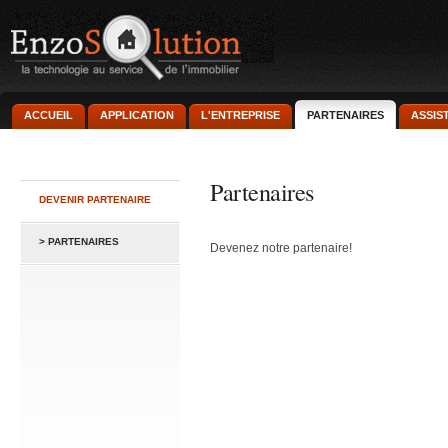
ACCUEIL
APPLICATION
L'ENTREPRISE
PARTENAIRES
ASSIS
Partenaires
DEVENIR PARTENAIRE
> PARTENAIRES
Devenez notre partenaire!