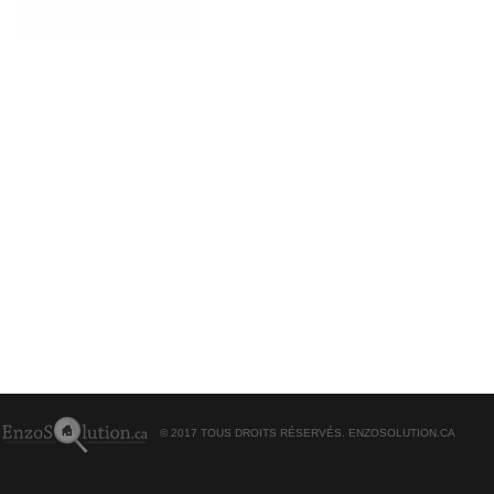
© 2017 TOUS DROITS RÉSERVÉS. ENZOSOLUTION.CA